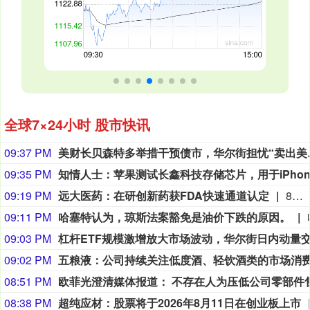
全球7×24小时 股市快讯
09:37 PM
美财长贝森特多
09:35 PM
09:19 PM
远大医药：在研创新药获FDA快速通道认定
8月9日，远大医药（00512.HK）披露公告，公司FAP靶点创新核药GPN01530-2获得美国FDA授予快速通道资格（FTD）。GPN01530-2目前已获FDA批准开展用于诊断实体瘤的I/II期临床研究，此次获快速通道资格认定，有望加快GPN01530-2未来开发及上市进程。
09:11 PM
哈塞特认为，琼斯法案豁免是油价下跌的原因。
09:03 PM
09:02 PM
08:51 PM
08:38 PM
超纯应材：股票将于2026年8月11日在创业板上市