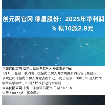
大鑫优配官网 胡斌出任招商仁和人寿党委副书记
7月15日金融一线消息，据招商仁和人寿官网更新的高管信息显示，
胡斌已出任招商仁和人寿党委副书记。 简历显示，胡斌，中国人民大
学经济学学士，中国人民银行总行金融研....
大鑫优配官网
来源：东信证券配资
日期：07-15
查看：
99
分类：
赢金配资