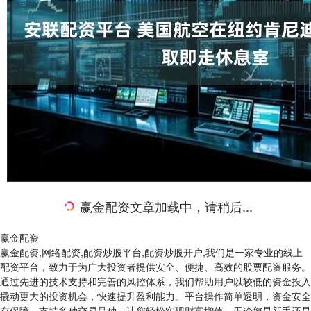
赢金配资文章加载中，请稍后...
赢金配资
赢金配资,网络配资,配资炒股平台,配资炒股开户,我们是一家专业的线上
配资平台，致力于为广大投资者提供安全、便捷、高效的股票配资服务。
通过先进的技术支持和完善的风控体系，我们帮助用户以较低的资金投入
撬动更大的投资机会，快速提升盈利能力。平台操作简单透明，资金安全
有保障，支持多种交易品种，让您轻松实现财富增值。无论您是新手还是