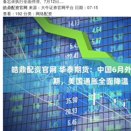
备忘录执行全面停滞。7月12日....
皓鼎配资官网
来源：大牛证券官网平台
日期：07-15
查看：
192
分类：
网络配资