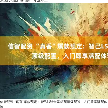
从现代化生产基地到千年炼丹....
信智配资 “真香”爆款预定：智己LS6全系标配顶级配置，入门即享满配体
验