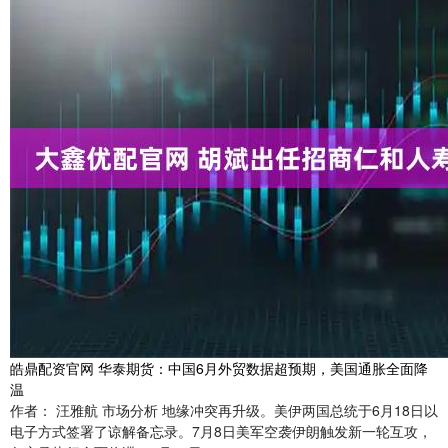
皓鼎配资官网 华泰期货：中国6月外贸数据超预期，美国通胀全面降
温
作者： 汪雅航 市场分析 地缘冲突再升级。美伊两国总统于6月18日以
电子方式签署了谅解备忘录。7月8日美军空袭伊朗触发新一轮互攻，